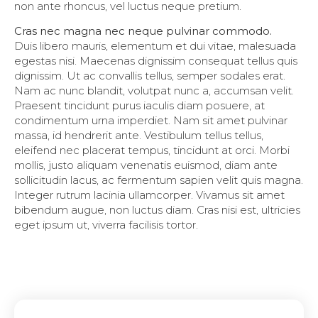
non ante rhoncus, vel luctus neque pretium.
Cras nec magna nec neque pulvinar commodo.
Duis libero mauris, elementum et dui vitae, malesuada
egestas nisi. Maecenas dignissim consequat tellus quis
dignissim. Ut ac convallis tellus, semper sodales erat.
Nam ac nunc blandit, volutpat nunc a, accumsan velit.
Praesent tincidunt purus iaculis diam posuere, at
condimentum urna imperdiet. Nam sit amet pulvinar
massa, id hendrerit ante. Vestibulum tellus tellus,
eleifend nec placerat tempus, tincidunt at orci. Morbi
mollis, justo aliquam venenatis euismod, diam ante
sollicitudin lacus, ac fermentum sapien velit quis magna.
Integer rutrum lacinia ullamcorper. Vivamus sit amet
bibendum augue, non luctus diam. Cras nisi est, ultricies
eget ipsum ut, viverra facilisis tortor.