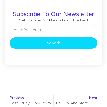
Subscribe To Our Newsletter
Get Updates And Learn From The Best
Send
Previous
Next
Case Study: How To Improve Your SEO Scores
Fun, Fun, And More Fun! Come Work At Beyond