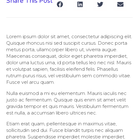
Share This Post
Lorem ipsum dolor sit amet, consectetur adipiscing elit.
Quisque rhoncus nisi sed suscipit cursus. Donec porta
metus porta, ullamcorper libero ut, viverra augue.
Maecenas consequat, dolor eget pharetra imperdiet,
dolor urna luctus urna, id porta tellus leo nec nisl. Mauris
et volutpat sapien, facilisis eleifend felis. Phasellus
rutrum purus risus, vel vestibulum sem commodo vitae.
Fusce vel arcu quam.
Nulla euismod a mi eu elementum. Mauris iaculis nec
justo ac fermentum. Quisque quis enim sit amet velit
gravida tempor et quis mauris. Vestibulum fermentum
est nulla, a accumsan libero ultrices nec.
Etiam erat quam, pellentesque in maximus vitae,
sollicitudin sed dui. Fusce blandit turpis nec aliquam
pharetra. Suspendisse imperdiet molestie imperdiet.