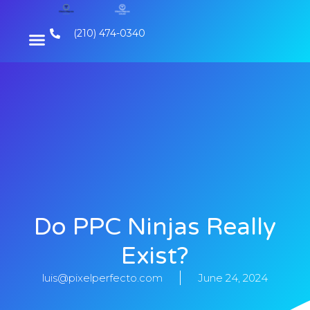
(210) 474-0340
Do PPC Ninjas Really
Exist?
luis@pixelperfecto.com
June 24, 2024