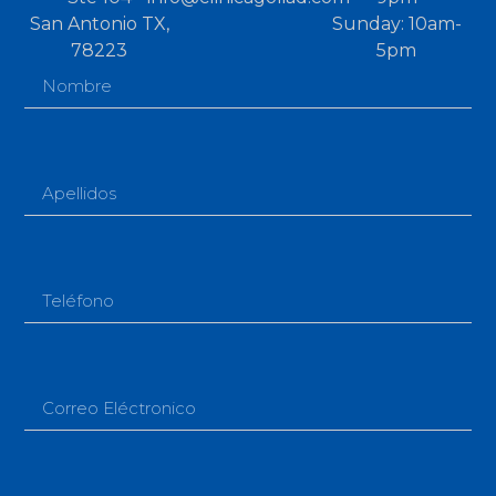
San Antonio TX,
Sunday: 10am-
78223
5pm