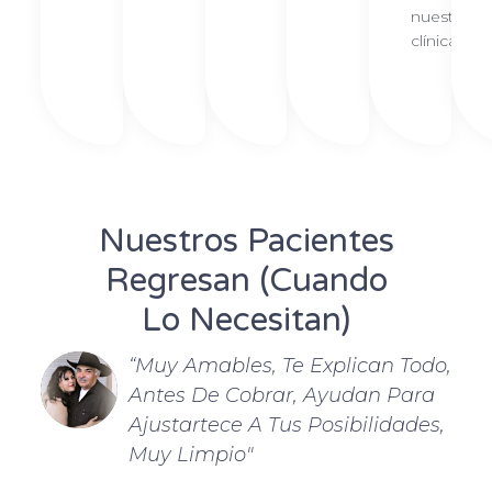
nuestra
clínica.
Nuestros Pacientes
Regresan (cuando
Lo Necesitan)
to
“Muy Amables, Te Explican Todo,
Antes De Cobrar, Ayudan Para
Ajustartece A Tus Posibilidades,
Muy Limpio"